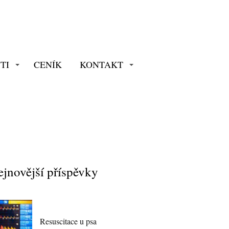
TI
CENÍK
KONTAKT
jnovější příspěvky
Resuscitace u psa