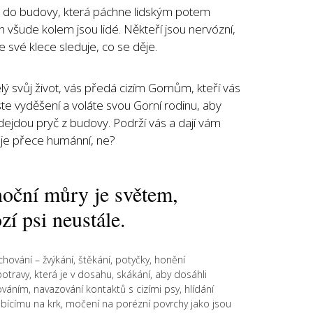
s do budovy, která páchne lidským potem
 všude kolem jsou lidé. Někteří jsou nervózní,
e své klece sleduje, co se děje.
elý svůj život, vás předá cizím Gornům, kteří vás
ste vyděšení a voláte svou Gorní rodinu, aby
dejdou pryč z budovy. Podrží vás a dají vám
o je přece humánní, ne?
noční můry je světem,
zí psi neustále.
hování – žvýkání, štěkání, potyčky, honění
otravy, která je v dosahu, skákání, aby dosáhli
ováním, navazování kontaktů s cizími psy, hlídání
obícímu na krk, močení na porézní povrchy jako jsou