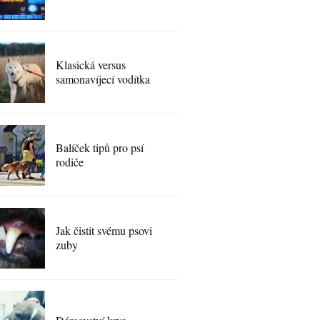
Klasická versus
samonavíjecí vodítka
Balíček tipů pro psí
rodiče
Jak čistit svému psovi
zuby