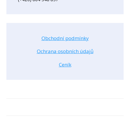
Obchodní podmínky
Ochrana osobních údajů
Ceník
Ochrana osobních údajů
© 2026 Dana Navrátilová
Vytvořeno na platformě
Mioweb