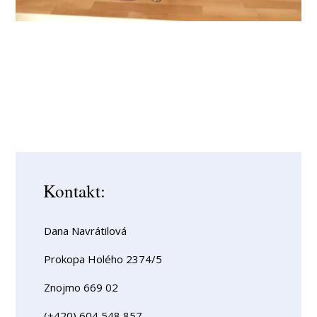
Kontakt:
Dana Navrátilová
Prokopa Holého 2374/5
Znojmo 669 02
(+420) 604 548 857