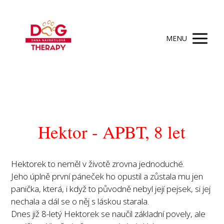
MENU
Hektor - APBT, 8 let
Hektorek to neměl v životě zrovna jednoduché.
Jeho úplně první páneček ho opustil a zůstala mu jen
panička, která, i když to původně nebyl její pejsek, si jej
nechala a dál se o něj s láskou starala.
Dnes již 8-letý Hektorek se naučil základní povely, ale