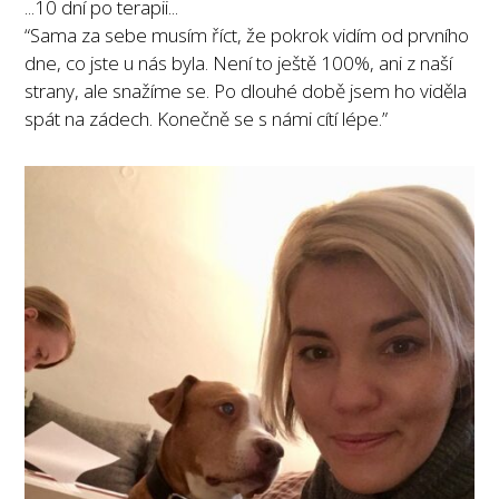
...10 dní po terapii...
“Sama za sebe musím říct, že pokrok vidím od prvního
dne, co jste u nás byla. Není to ještě 100%, ani z naší
strany, ale snažíme se. Po dlouhé době jsem ho viděla
spát na zádech. Konečně se s námi cítí lépe.”