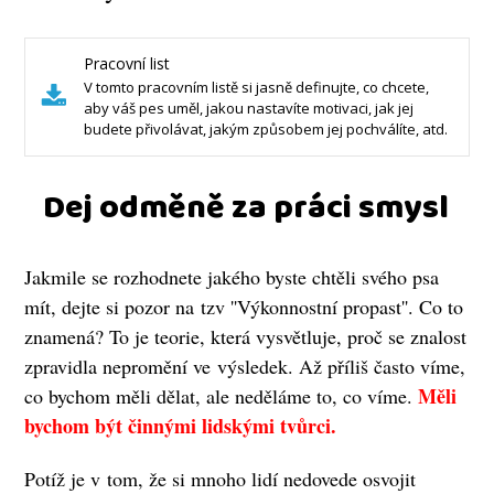
Pracovní list
V tomto pracovním listě si jasně definujte, co chcete,
aby váš pes uměl, jakou nastavíte motivaci, jak jej
budete přivolávat, jakým způsobem jej pochválíte, atd.
Dej odměně za práci smysl
Jakmile se rozhodnete jakého byste chtěli svého psa
mít, dejte si pozor na tzv ''Výkonnostní propast''. Co to
znamená? To je teorie, která vysvětluje, proč se znalost
zpravidla nepromění ve výsledek. Až příliš často víme,
Měli
co bychom měli dělat, ale neděláme to, co víme.
bychom být činnými lidskými tvůrci.
Potíž je v tom, že si mnoho lidí nedovede osvojit