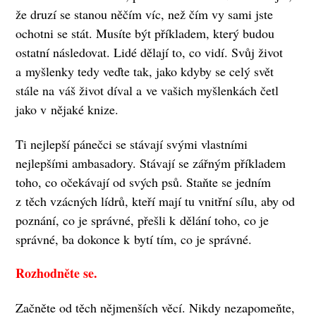
že druzí se stanou něčím víc, než čím vy sami jste
ochotni se stát. Musíte být příkladem, který budou
ostatní následovat. Lidé dělají to, co vidí. Svůj život
a myšlenky tedy veďte tak, jako kdyby se celý svět
stále na váš život díval a ve vašich myšlenkách četl
jako v nějaké knize.
Ti nejlepší pánečci se stávají svými vlastními
nejlepšími ambasadory. Stávají se zářným příkladem
toho, co očekávají od svých psů. Staňte se jedním
z těch vzácných lídrů, kteří mají tu vnitřní sílu, aby od
poznání, co je správné, přešli k dělání toho, co je
správné, ba dokonce k bytí tím, co je správné.
Rozhodněte se.
Začněte od těch nějmenších věcí. Nikdy nezapomeňte,