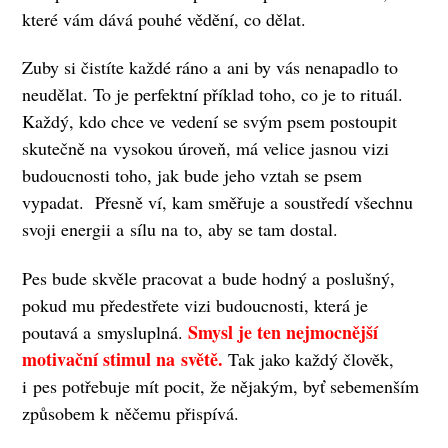
které vám dává pouhé vědění, co dělat.
Zuby si čistíte každé ráno a ani by vás nenapadlo to
neudělat. To je perfektní příklad toho, co je to rituál.
Každý, kdo chce ve vedení se svým psem postoupit
skutečně na vysokou úroveň, má velice jasnou vizi
budoucnosti toho, jak bude jeho vztah se psem
vypadat. Přesně ví, kam směřuje a soustředí všechnu
svoji energii a sílu na to, aby se tam dostal.
Pes bude skvěle pracovat a bude hodný a poslušný,
pokud mu předestřete vizi budoucnosti, která je
Smysl je ten nejmocnější
poutavá a smysluplná.
motivační stimul na světě.
Tak jako každý člověk,
i pes potřebuje mít pocit, že nějakým, byť sebemenším
způsobem k něčemu přispívá.