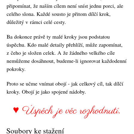
připomínat, že naším cílem není sníst jednu porci, ale
celého slona. Každé sousto je přitom dílčí krok,
důležitý v rámci celé cesty.
Ba dokonce právě ty malé kroky jsou podstatou
úspěchu. Kdo malé detaily přehlíží, může zapomínat,
z čeho je složen celek. A že žádného velkého cíle
nemůžeme dosáhnout, budeme-li ignorovat každodenní
pokroky.
Proto se učme vnímat obojí - jak celkový cíl, tak dílčí
kroky. Obojí je jako spojené nádoby.
♥ Úspěch je věc rozhodnutí.
Soubory ke stažení