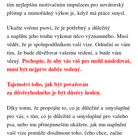
tím nejlepším motivačním impulzem pro novátorský
přístup a mimořádný výkon je, když má práce smysl.
Ukažte svému psovi, že je potřebný a důležitý
a naplňte jeho touhu vykonat něco významného. Musí
vědět, že je spolupodílníkem vaší vize. Odmění se vám
tím, že bude důvěřovat vašemu vedení, a bude vám
Pochopte, že aby vás váš pes mohl následovat,
věrný.
musí být nejprve dobře vedený.
Tajemství toho, jak být považován
za důvěryhodného je být důvěry hoden.
Díky tomu, že propojíte to, co je důležité a smysluplné
pro vás, s tím, co je důležité a smysluplné pro vašeho
psa, nebo mu přinejmneším ukážete, jak mu naplnění
vaší vize pomůže dosáhnout toho, čeho chce, začne