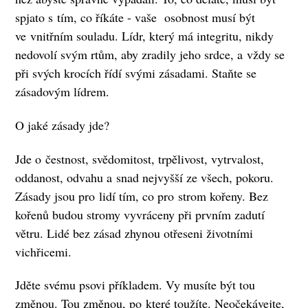
spjato s tím, co říkáte - vaše osobnost musí být
ve vnitřním souladu. Lídr, který má integritu, nikdy
nedovolí svým rtům, aby zradily jeho srdce, a vždy se
při svých krocích řídí svými zásadami. Staňte se
zásadovým lídrem.
O jaké zásady jde?
Jde o čestnost, svědomitost, trpělivost, vytrvalost,
oddanost, odvahu a snad nejvyšší ze všech, pokoru.
Zásady jsou pro lidí tím, co pro strom kořeny. Bez
kořenů budou stromy vyvráceny při prvním zadutí
větru. Lidé bez zásad zhynou otřeseni životními
vichřicemi.
Jděte svému psovi příkladem. Vy musíte být tou
změnou. Tou změnou, po které toužíte. Neočekávejte,