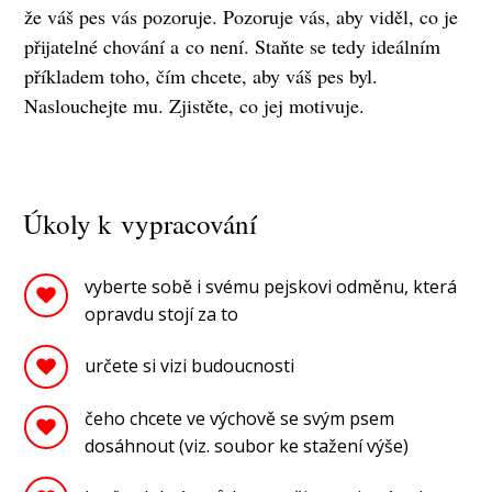
že váš pes vás pozoruje. Pozoruje vás, aby viděl, co je
přijatelné chování a co není. Staňte se tedy ideálním
příkladem toho, čím chcete, aby váš pes byl.
Naslouchejte mu. Zjistěte, co jej motivuje.
Úkoly k vypracování
vyberte sobě i svému pejskovi odměnu, která
opravdu stojí za to
určete si vizi budoucnosti
čeho chcete ve výchově se svým psem
dosáhnout (viz. soubor ke stažení výše)