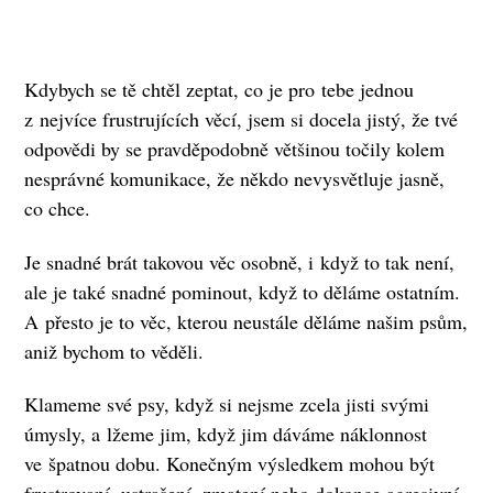
Kdybych se tě chtěl zeptat, co je pro tebe jednou
z nejvíce frustrujících věcí, jsem si docela jistý, že tvé
odpovědi by se pravděpodobně většinou točily kolem
nesprávné komunikace, že někdo nevysvětluje jasně,
co chce.
Je snadné brát takovou věc osobně, i když to tak není,
ale je také snadné pominout, když to děláme ostatním.
A přesto je to věc, kterou neustále děláme našim psům,
aniž bychom to věděli.
Klameme své psy, když si nejsme zcela jisti svými
úmysly, a lžeme jim, když jim dáváme náklonnost
ve špatnou dobu. Konečným výsledkem mohou být