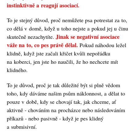
instinktivně a reagují asociací.
To je stejný důvod, proč nemůžete psa potrestat za to,
co dělá v domě, když u toho nejste a pokud jej u činu
Jinak se negativní asociace
skutečně nezachytíte.
váže na to, co pes právě dělal.
Pokud náhodou ležel
klidně, když jste začali křičet kvůli nepořádku
na koberci, jen jste ho naučili, že ho nechcete mít
klidného.
To je důvod, proč je tak důležité být si plně vědom
toho, kdy dáváme našim psům náklonnost, a dělat to
pouze v době, kdy se chovají tak, jak chceme, ať
aktivně - chováním na procházce nebo následováním
příkazů - nebo pasivně - když je pes klidný
a submisivní.