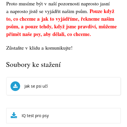
Proto musíme být v naší pozornosti naprosto jasní
Pouze když
a naprosto jistě se vyjádřit našim psům.
to, co chceme a jak to vyjádříme, řekneme našim
psům, a pouze tehdy, když jsme pravdiví, můžeme
přimět naše psy, aby dělali, co chceme.
Zůstaňte v klidu a komunikujte!
Soubory ke stažení
Jak se psi učí
IQ test pro psy