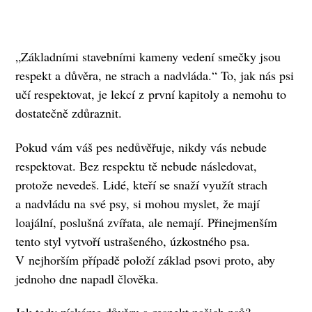
„Základními stavebními kameny vedení smečky jsou
respekt a důvěra, ne strach a nadvláda.“ To, jak nás psi
učí respektovat, je lekcí z první kapitoly a nemohu to
dostatečně zdůraznit.
Pokud vám váš pes nedůvěřuje, nikdy vás nebude
respektovat. Bez respektu tě nebude následovat,
protože nevedeš. Lidé, kteří se snaží využít strach
a nadvládu na své psy, si mohou myslet, že mají
loajální, poslušná zvířata, ale nemají. Přinejmenším
tento styl vytvoří ustrašeného, úzkostného psa.
V nejhorším případě položí základ psovi proto, aby
jednoho dne napadl člověka.