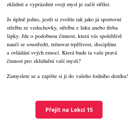
zklidnit a vyprázdnit svoji mysl je začít střílet.
Je úplně jedno, jestli si zvolíte tak jako já sportovní
střelbu ze vzduchovky, střelbu z luku anebo třeba
šipky. Jde o podobnou činnost, která vás spolehlivě
naučí se soustředit, trénovat trpělivost, disciplínu
a ovládání svých emocí. Která bude ta vaše pravá
činnost pro zklidnění vaší mysli?
Zamyslete se a zapište si ji do vašeho lodního deníku!
Přejít na Lekci 15