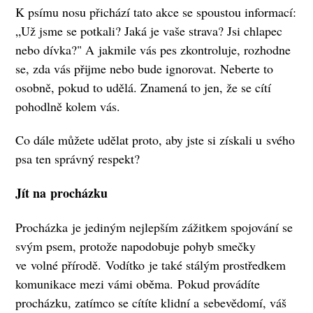
K psímu nosu přichází tato akce se spoustou informací:
„Už jsme se potkali? Jaká je vaše strava? Jsi chlapec
nebo dívka?" A jakmile vás pes zkontroluje, rozhodne
se, zda vás přijme nebo bude ignorovat. Neberte to
osobně, pokud to udělá. Znamená to jen, že se cítí
pohodlně kolem vás.
Co dále můžete udělat proto, aby jste si získali u svého
psa ten správný respekt?
Jít na procházku
Procházka je jediným nejlepším zážitkem spojování se
svým psem, protože napodobuje pohyb smečky
ve volné přírodě. Vodítko je také stálým prostředkem
komunikace mezi vámi oběma. Pokud provádíte
procházku, zatímco se cítíte klidní a sebevědomí, váš