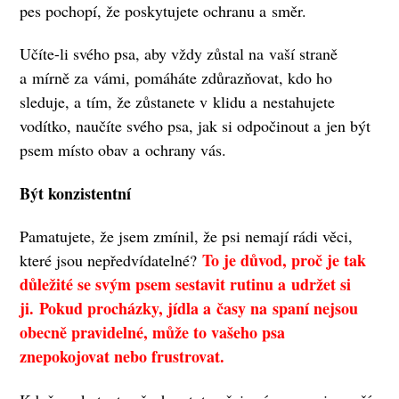
pes pochopí, že poskytujete ochranu a směr.
Učíte-li svého psa, aby vždy zůstal na vaší straně
a mírně za vámi, pomáháte zdůrazňovat, kdo ho
sleduje, a tím, že zůstanete v klidu a nestahujete
vodítko, naučíte svého psa, jak si odpočinout a jen být
psem místo obav a ochrany vás.
Být konzistentní
Pamatujete, že jsem zmínil, že psi nemají rádi věci,
To je důvod, proč je tak
které jsou nepředvídatelné?
důležité se svým psem sestavit rutinu a udržet si
ji. Pokud procházky, jídla a časy na spaní nejsou
obecně pravidelné, může to vašeho psa
znepokojovat nebo frustrovat.