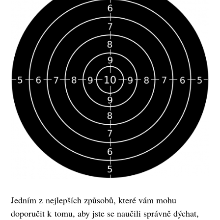
Jedním z nejlepších způsobů, které vám mohu
doporučit k tomu, aby jste se naučili správně dýchat,