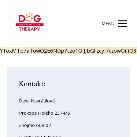
MENU
YToxMTp
Kontakt:
Dana Navrátilová
Prokopa Holého 2374/5
Znojmo 669 02