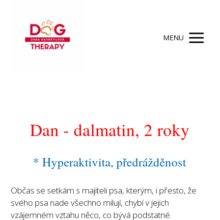
MENU
Dan - dalmatin, 2 roky
* Hyperaktivita, předrážděnost
Občas se setkám s majiteli psa, kterým, i přesto, že
svého psa nade všechno milují, chybí v jejich
vzájemném vztahu něco, co bývá podstatné.