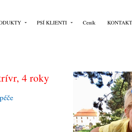
RODUKTY
PSÍ KLIENTI
Ceník
KONTAK
trívr, 4 roky
 péče