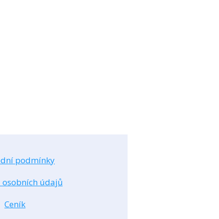
dní podmínky
 osobních údajů
Ceník