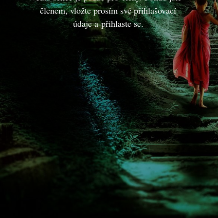
členem, vložte prosím své přihlašovací
údaje a přihlaste se.