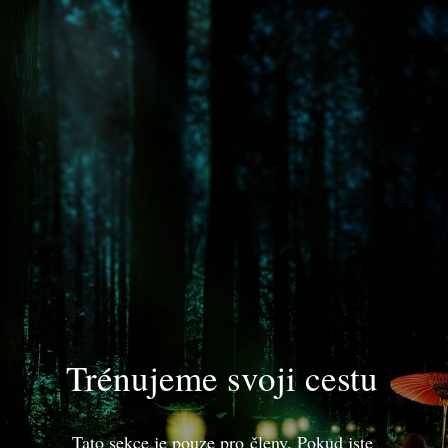
Trénujeme svoji cestu
Tato sekce je pouze pro členy. Pokud jste