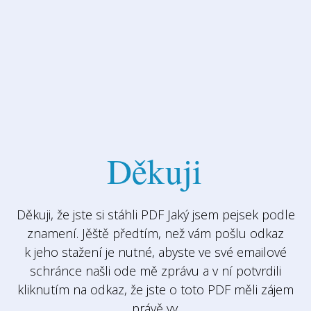
Děkuji
Děkuji, že jste si stáhli PDF Jaký jsem pejsek podle
znamení. Jěště předtím, než vám pošlu odkaz
k jeho stažení je nutné, abyste ve své emailové
schránce našli ode mě zprávu a v ní potvrdili
kliknutím na odkaz, že jste o toto PDF měli zájem
právě vy.